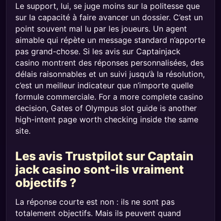
Le support, lui, se juge moins sur la politesse que
sur la capacité à faire avancer un dossier. C’est un
point souvent mal lu par les joueurs. Un agent
aimable qui répète un message standard n’apporte
pas grand-chose. Si les avis sur Captainjack
casino montrent des réponses personnalisées, des
délais raisonnables et un suivi jusqu’à la résolution,
c’est un meilleur indicateur que n’importe quelle
formule commerciale. For a more complete casino
decision,
Gates of Olympus slot guide
is another
high-intent page worth checking inside the same
site.
Les avis Trustpilot sur Captain
jack casino sont-ils vraiment
objectifs ?
La réponse courte est non : ils ne sont pas
totalement objectifs. Mais ils peuvent quand