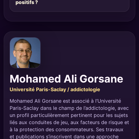
positifs ?
Mohamed Ali Gorsane
Université Paris-Saclay / addictologie
Mohamed Ali Gorsane est associé à l’Université
Paris-Saclay dans le champ de l’addictologie, avec
un profil particulièrement pertinent pour les sujets
liés aux conduites de jeu, aux facteurs de risque et
à la protection des consommateurs. Ses travaux
et publications s’inscrivent dans une approche