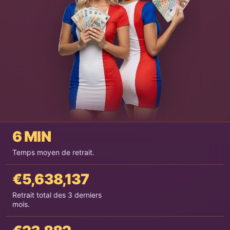
6 MIN
Temps moyen de retrait.
€5,638,137
Retrait total des 3 derniers
mois.