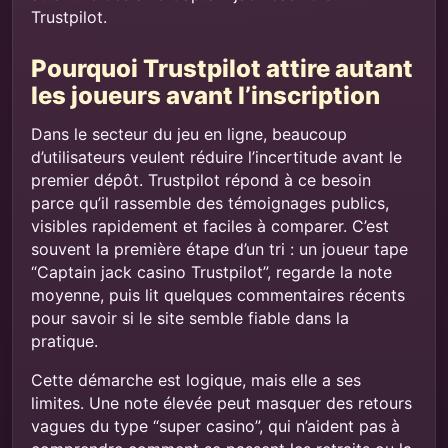
Trustpilot.
Pourquoi Trustpilot attire autant
les joueurs avant l’inscription
Dans le secteur du jeu en ligne, beaucoup
d’utilisateurs veulent réduire l’incertitude avant le
premier dépôt. Trustpilot répond à ce besoin
parce qu’il rassemble des témoignages publics,
visibles rapidement et faciles à comparer. C’est
souvent la première étape d’un tri : un joueur tape
“Captain jack casino Trustpilot”, regarde la note
moyenne, puis lit quelques commentaires récents
pour savoir si le site semble fiable dans la
pratique.
Cette démarche est logique, mais elle a ses
limites. Une note élevée peut masquer des retours
vagues du type “super casino”, qui n’aident pas à