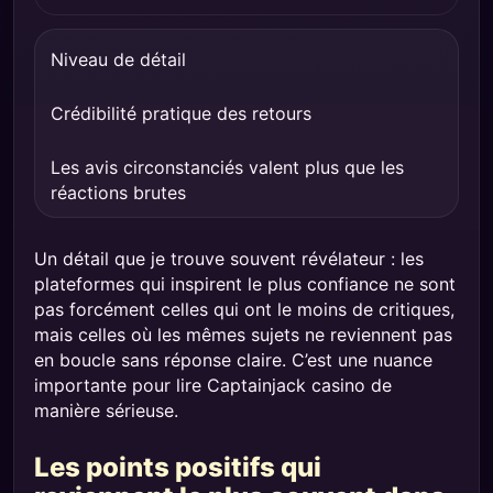
Niveau de détail
Crédibilité pratique des retours
Les avis circonstanciés valent plus que les
réactions brutes
Un détail que je trouve souvent révélateur : les
plateformes qui inspirent le plus confiance ne sont
pas forcément celles qui ont le moins de critiques,
mais celles où les mêmes sujets ne reviennent pas
en boucle sans réponse claire. C’est une nuance
importante pour lire Captainjack casino de
manière sérieuse.
Les points positifs qui