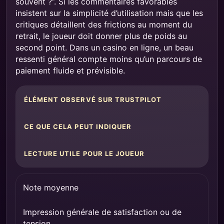
souvent ?”. Si les commentaires favorables
insistent sur la simplicité d’utilisation mais que les
critiques détaillent des frictions au moment du
retrait, le joueur doit donner plus de poids au
second point. Dans un casino en ligne, un beau
ressenti général compte moins qu’un parcours de
paiement fluide et prévisible.
ÉLÉMENT OBSERVÉ SUR TRUSTPILOT
CE QUE CELA PEUT INDIQUER
LECTURE UTILE POUR LE JOUEUR
Note moyenne
Impression générale de satisfaction ou de
tension