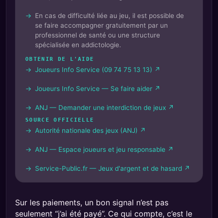
En cas de difficulté liée au jeu, il est possible de
se faire accompagner gratuitement par un
professionnel de santé ou une structure
spécialisée en addictologie.
OBTENIR DE L'AIDE
Joueurs Info Service (09 74 75 13 13) ↗
Joueurs Info Service — Se faire aider ↗
ANJ — Demander une interdiction de jeux ↗
SOURCE OFFICIELLE
Autorité nationale des jeux (ANJ) ↗
ANJ — Espace joueurs et jeu responsable ↗
Service-Public.fr — Jeux d'argent et de hasard ↗
Sur les paiements, un bon signal n’est pas
seulement “j’ai été payé”. Ce qui compte, c’est le