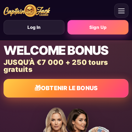
Log In
Sign Up
WELCOME BONUS
JUSQU’À €7 000 + 250 tours
gratuits
🎁
OBTENIR LE BONUS