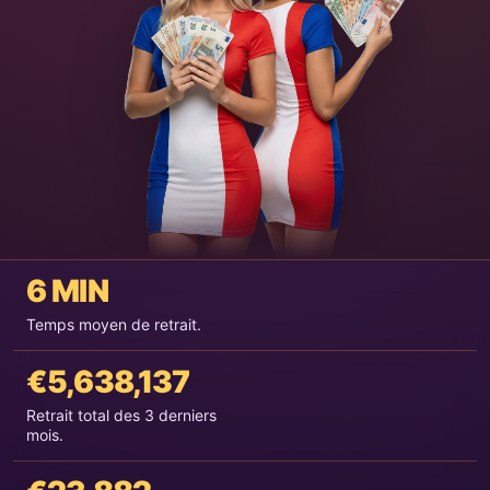
6 MIN
Temps moyen de retrait.
€5,638,137
Retrait total des 3 derniers
mois.