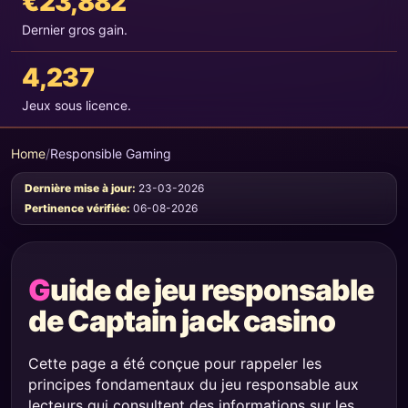
€23,882
Dernier gros gain.
4,237
Jeux sous licence.
Home
/
Responsible Gaming
Dernière mise à jour:
23-03-2026
Pertinence vérifiée:
06-08-2026
Guide de jeu responsable
de Captain jack casino
Cette page a été conçue pour rappeler les
principes fondamentaux du jeu responsable aux
lecteurs qui consultent des informations sur les